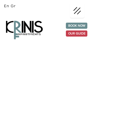
En
Gr
BOOK NOW
OUR GUIDE